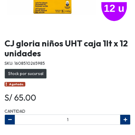
CJ gloria niños UHT caja 1lt x 12
unidades
SKU: 1608510265985
Stock por sucursal
Agotado.
S/ 65.00
CANTIDAD