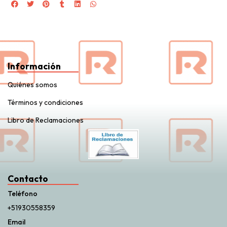
Información
Quiénes somos
Términos y condiciones
Libro de Reclamaciones
Contacto
Teléfono
+51930558359
Email