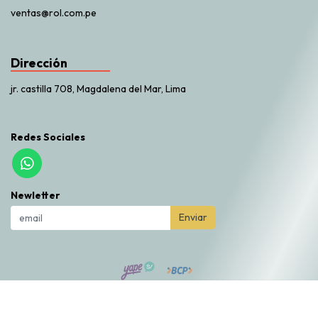
ventas@rol.com.pe
Dirección
jr. castilla 708, Magdalena del Mar, Lima
Redes Sociales
Newletter
Enviar
Rol Market © 2026
Creado por
Bsale