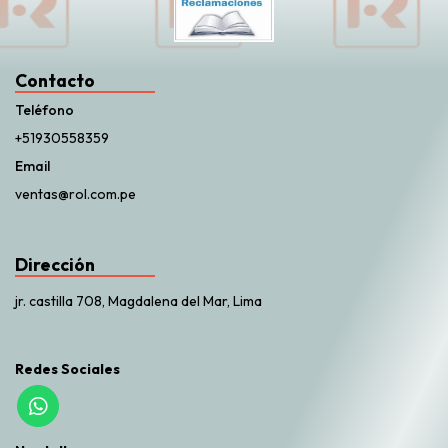
Contacto
Teléfono
+51930558359
Email
ventas@rol.com.pe
Dirección
jr. castilla 708, Magdalena del Mar, Lima
Redes Sociales