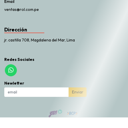
Email
ventas@rol.com.pe
Dirección
jr. castilla 708, Magdalena del Mar, Lima
Redes Sociales
Newletter
Enviar
Rol Market © 2026