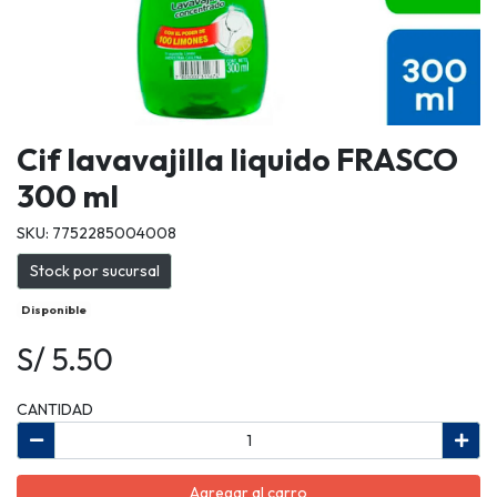
Cif lavavajilla liquido FRASCO
300 ml
SKU: 7752285004008
Stock por sucursal
Disponible
S/ 5.50
CANTIDAD
Agregar al carro