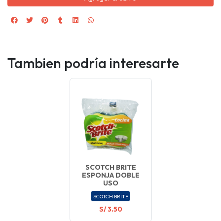
Tambien podría interesarte
SCOTCH BRITE
ESPONJA DOBLE
USO
SCOTCH BRITE
S/ 3.50