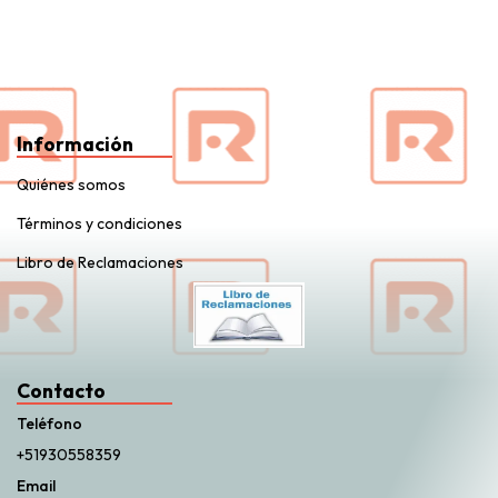
Información
Quiénes somos
Términos y condiciones
Libro de Reclamaciones
Contacto
Teléfono
+51930558359
Email