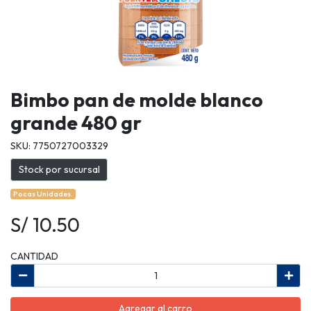
Bimbo pan de molde blanco
grande 480 gr
SKU: 7750727003329
Stock por sucursal
Pocas Unidades.
S/ 10.50
CANTIDAD
Agregar al carro