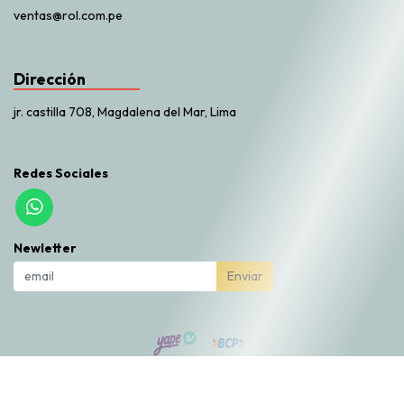
ventas@rol.com.pe
Dirección
jr. castilla 708, Magdalena del Mar, Lima
Redes Sociales
Newletter
Enviar
Rol Market © 2026
Creado por
Bsale