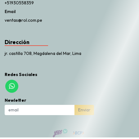
+51930558359
Email
ventas@rol.com.pe
Dirección
jr. castilla 708, Magdalena del Mar, Lima
Redes Sociales
Newletter
Enviar