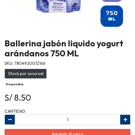
Ballerina jabón liquido yogurt
arándanos 750 ML
SKU: 7804920012166
Stock por sucursal
Disponible
S/ 8.50
CANTIDAD
Agregar al carro