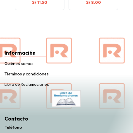
S/ 11.50
S/ 8.00
Información
Quiénes somos
Términos y condiciones
Libro de Reclamaciones
Contacto
Teléfono