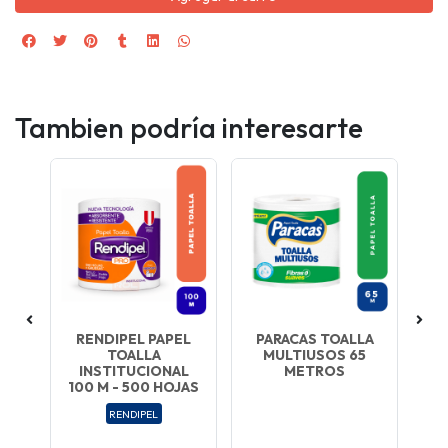
Tambien podría interesarte
O
RENDIPEL PAPEL
PARACAS TOALLA
TOALLA
MULTIUSOS 65
DE
INSTITUCIONAL
METROS
EL
100 M - 500 HOJAS
RENDIPEL