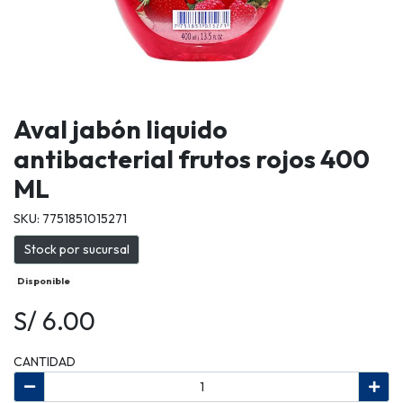
Aval jabón liquido
antibacterial frutos rojos 400
ML
SKU: 7751851015271
Stock por sucursal
Disponible
S/ 6.00
CANTIDAD