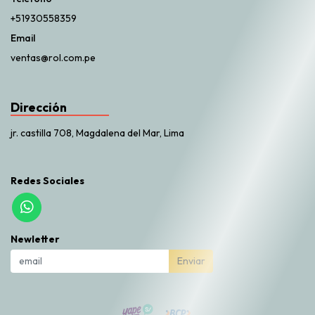
+51930558359
Email
ventas@rol.com.pe
Dirección
jr. castilla 708, Magdalena del Mar, Lima
Redes Sociales
Newletter
Enviar