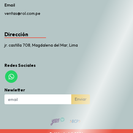
Email
ventas@rol.com.pe
Dirección
jr. castilla 708, Magdalena del Mar, Lima
Redes Sociales
Newletter
Enviar