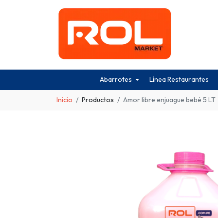
Abarrotes
Línea Restaurantes
Inicio
Productos
Amor libre enjuague bebé 5 LT