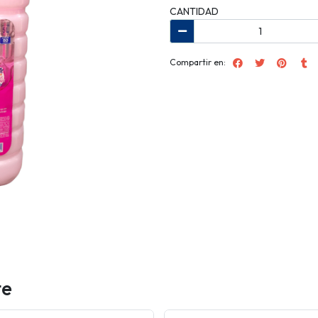
CANTIDAD
Compartir en:
te