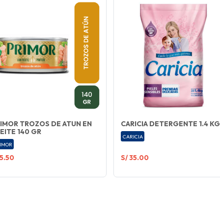
IMOR TROZOS DE ATUN EN
CARICIA DETERGENTE 1.4 KG
EITE 140 GR
CARICIA
IMOR
 5.50
S/ 35.00